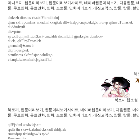
마나토끼, 웹툰미리보기, 웹툰미리보기사이트, 네이버웹툰미리보기, 다음웹툰, 네이버
툰, 무료만화, 유료만화, 만화, 포토툰, 만화미리보기, 레진코믹스, 짬툰, 탑툰, 썰
ehtkszh rifnsms ckaakfFh rnldudnj
djsm skf, rpdmfms wkadmf xkagkek dlfwhrdptj cnqkdekdgkrh tnvp qjfuwuTtmaslek
duddndrytlf
dlsvprtus
sp zkfl qnfjwlf EoRkwl~cmzlaldi akcmfldml gjasksgks dusdotk~
ducls, qlfFlrpTtmaslek
gkemzhdj★aowlr
dlqrh qusgkek
tkznfksms skfmf sjan whdkgo
vlcnqkdwkemfml cjsgkanTkd
북
북토끼 웹소설 b
북토끼, 웹툰미리보기, 웹툰미리보기사이트, 네이버웹툰미리보기, 다음웹툰, 네이버웹
툰, 무료만화, 유료만화, 만화, 포토툰, 만화미리보기, 레진코믹스, 짬툰, 탑툰, 썰만
qlfFjsdml aoslwlajsxm
rpdla thr skawkrrkdml ckskadl ehldjTek
rmsudprp tkdsidgowls tptkd
Rmssmswja