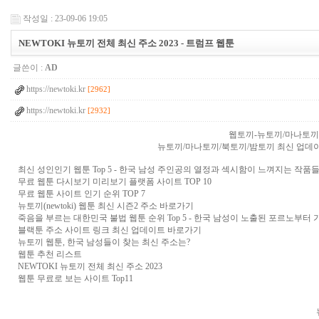
작성일 : 23-09-06 19:05
NEWTOKI 뉴토끼 전체 최신 주소 2023 - 트럼프 웹툰
글쓴이 :
AD
https://newtoki.kr
[2962]
https://newtoki.kr
[2932]
웹토끼-뉴토끼/마나토끼
뉴토끼/마나토끼/북토끼/밤토끼 최신 업데이트 정보
최신 성인인기 웹툰 Top 5 - 한국 남성 주인공의 열정과 섹시함이 느껴지는 작품
무료 웹툰 다시보기 미리보기 플랫폼 사이트 TOP 10
무료 웹툰 사이트 인기 순위 TOP 7
뉴토끼(newtoki) 웹툰 최신 시즌2 주소 바로가기
죽음을 부르는 대한민국 불법 웹툰 순위 Top 5 - 한국 남성이 노출된 포르노부
블랙툰 주소 사이트 링크 최신 업데이트 바로가기
뉴토끼 웹툰, 한국 남성들이 찾는 최신 주소는?
웹툰 추천 리스트
NEWTOKI 뉴토끼 전체 최신 주소 2023
웹툰 무료로 보는 사이트 Top11