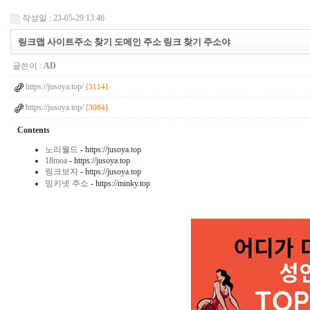
작성일 : 23-05-29 13:46
링크맵 사이트주소 찾기 도메인 주소 링크 찾기 주소야
글쓴이 :
AD
https://jusoya.top/
[3114]
https://jusoya.top/
[3084]
Contents
노리월드
- https://jusoya.top
18moa
- https://jusoya.top
링크보자
- https://jusoya.top
밍키넷 주소
- https://minky.top