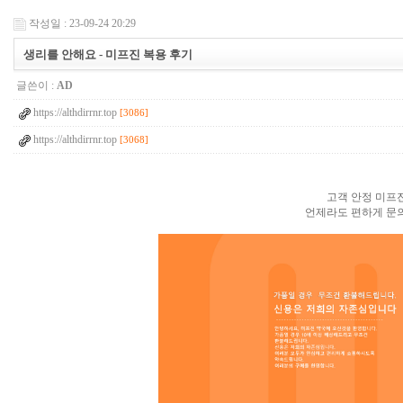
작성일 : 23-09-24 20:29
생리를 안해요 - 미프진 복용 후기
글쓴이 :
AD
https://althdirrnr.top
[3086]
https://althdirrnr.top
[3068]
고객 안정 미프진
언제라도 편하게 문의 주