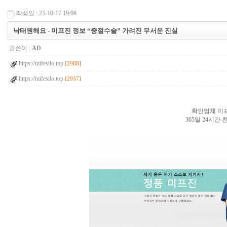
작성일 : 23-10-17 19:06
낙태원해요 - 미프진 정보 “중절수술” 가려진 무서운 진실
글쓴이 :
AD
https://mifesilo.top
[2988]
https://mifesilo.top
[2937]
확인업체 미프
365일 24시간