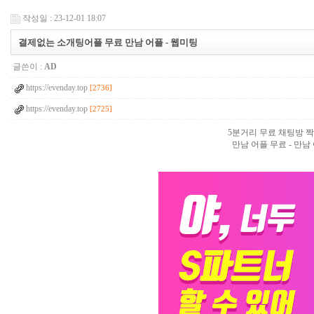
작성일 : 23-12-01 18:07
결제없는 소개팅어플 무료 만남 어플 - 웹­미­팅
글쓴이 :
AD
https://evenday.top
[2736]
https://evenday.top
[2725]
5분거리 무료 채팅방 짝
만남 어플 무료 - 만남 어플 