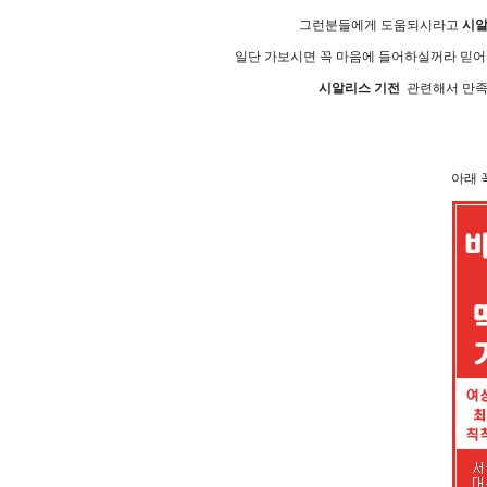
그런분들에게 도움되시라고
시알
일단 가보시면 꼭 마음에 들어하실꺼라 믿어
시알리스 기전
관련해서 만족할
아래 꼭