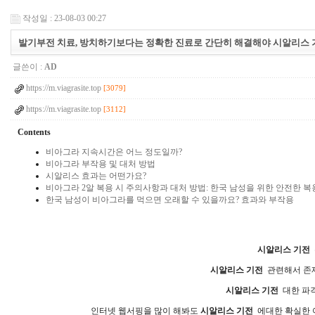
작성일 : 23-08-03 00:27
발기부전 치료, 방치하기보다는 정확한 진료로 간단히 해결해야 시알리스
글쓴이 :
AD
https://m.viagrasite.top
[3079]
https://m.viagrasite.top
[3112]
Contents
비아그라 지속시간은 어느 정도일까?
비아그라 부작용 및 대처 방법
시알리스 효과는 어떤가요?
비아그라 2알 복용 시 주의사항과 대처 방법: 한국 남성을 위한 안전한 복
한국 남성이 비아그라를 먹으면 오래할 수 있을까요? 효과와 부작용
시알리스 기전
시알리스 기전
관련해서 존재
시알리스 기전
대한 파
인터넷 웹서핑을 많이 해봐도
시알리스 기전
에대한 확실한 