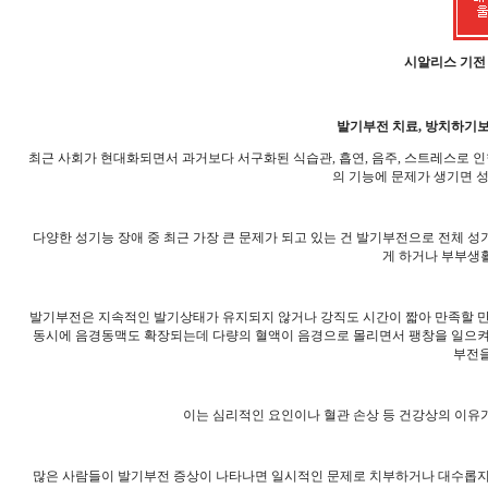
시알리스 기전
발기부전 치료, 방치하기
최근 사회가 현대화되면서 과거보다 서구화된 식습관, 흡연, 음주, 스트레스로 인한 
의 기능에 문제가 생기면 
다양한 성기능 장애 중 최근 가장 큰 문제가 되고 있는 건 발기부전으로 전체 성
게 하거나 부부생활
발기부전은 지속적인 발기상태가 유지되지 않거나 강직도 시간이 짧아 만족할 만한
동시에 음경동맥도 확장되는데 다량의 혈액이 음경으로 몰리면서 팽창을 일으켜 
부전을
이는 심리적인 요인이나 혈관 손상 등 건강상의 이유가
많은 사람들이 발기부전 증상이 나타나면 일시적인 문제로 치부하거나 대수롭지 