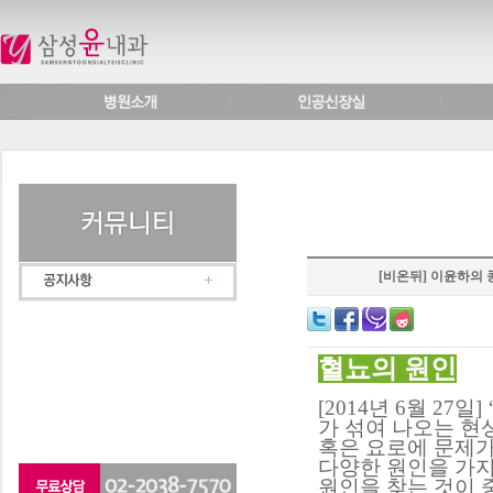
[비온뒤] 이윤하의 
혈뇨의 원인
[2014년 6월 2
가 섞여 나오는 현
혹은 요로에 문제가
다양한 원인을 가지
원인을 찾는 것이